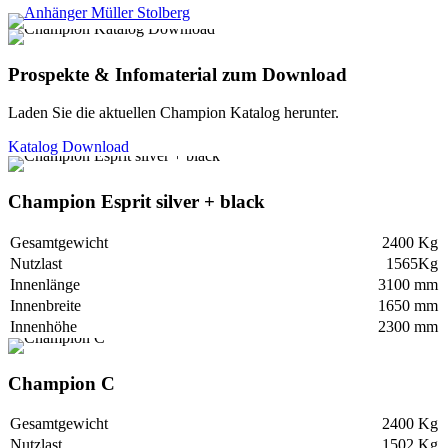
Prospekte & Infomaterial zum Download
Laden Sie die aktuellen Champion Katalog herunter.
Katalog Download
Champion Esprit silver + black
Gesamtgewicht
2400 Kg
Nutzlast
1565Kg
Innenlänge
3100 mm
Innenbreite
1650 mm
Innenhöhe
2300 mm
Champion C
Gesamtgewicht
2400 Kg
Nutzlast
1502 Kg